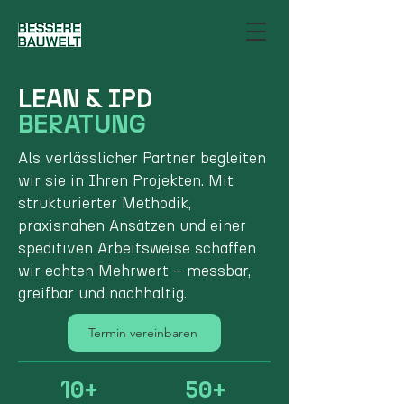
LEAN & IPD
BERATUNG
Als verlässlicher Partner begleiten
wir sie in Ihren Projekten. Mit
strukturierter Methodik,
praxisnahen Ansätzen und einer
speditiven Arbeitsweise schaffen
wir echten Mehrwert – messbar,
greifbar und nachhaltig.
Termin vereinbaren
10+
50+