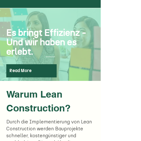
Es bringt Effizienz -
Und wir haben es
erlebt.
Read More
Warum Lean
Construction?
Durch die Implementierung von Lean
Construction werden Bauprojekte
schneller, kostengünstiger und