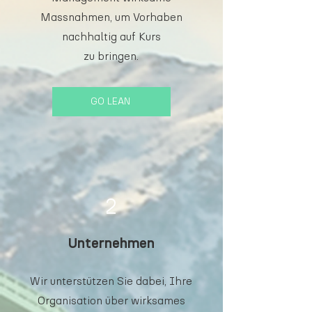
Massnahmen, um Vorhaben
nachhaltig auf Kurs
zu bringen.
GO LEAN
2
Unternehmen
Wir unterstützen Sie dabei, Ihre
Organisation über wirksames