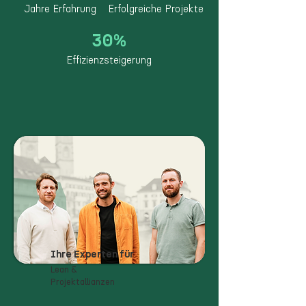
Jahre Erfahrung
Erfolgreiche Projekte
30%
Effizienzsteigerung
Ihre Experten für
Lean &
Projektallianzen