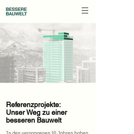
Referenzprojekte:
Unser Weg zu einer
besseren Bauwelt
​In den vergangenen 10 Jahren haben