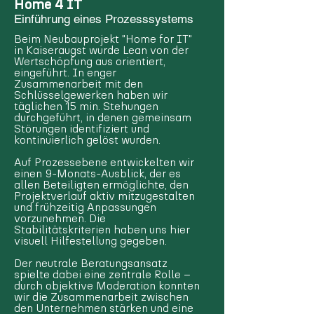
Home 4 IT
Einführung eines Prozesssystems
Beim Neubauprojekt "Home for IT"
in Kaiseraugst wurde Lean von der
Wertschöpfung aus orientiert,
eingeführt. In enger
Zusammenarbeit mit den
Schlüsselgewerken haben wir
täglichen 15 min. Stehungen
durchgeführt, in denen gemeinsam
Störungen identifiziert und
kontinuierlich gelöst wurden.
Auf Prozessebene entwickelten wir
einen 9-Monats-Ausblick, der es
allen Beteiligten ermöglichte, den
Projektverlauf aktiv mitzugestalten
und frühzeitig Anpassungen
vorzunehmen. Die
Stabilitätskriterien haben uns hier
visuell Hilfestellung gegeben.
Der neutrale Beratungsansatz
spielte dabei eine zentrale Rolle –
durch objektive Moderation konnten
wir die Zusammenarbeit zwischen
den Unternehmen stärken und eine