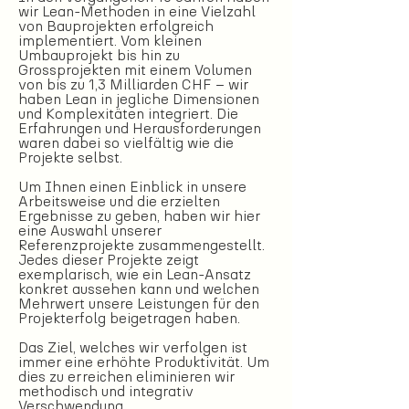
wir Lean-Methoden in eine Vielzahl
von Bauprojekten erfolgreich
implementiert. Vom kleinen
Umbauprojekt bis hin zu
Grossprojekten mit einem Volumen
von bis zu 1,3 Milliarden CHF – wir
haben Lean in jegliche Dimensionen
und Komplexitäten integriert. Die
Erfahrungen und Herausforderungen
waren dabei so vielfältig wie die
Projekte selbst.
Um Ihnen einen Einblick in unsere
Arbeitsweise und die erzielten
Ergebnisse zu geben, haben wir hier
eine Auswahl unserer
Referenzprojekte zusammengestellt.
Jedes dieser Projekte zeigt
exemplarisch, wie ein Lean-Ansatz
konkret aussehen kann und welchen
Mehrwert unsere Leistungen für den
Projekterfolg beigetragen haben.
Das Ziel, welches wir verfolgen ist
immer eine erhöhte Produktivität. Um
dies zu erreichen eliminieren wir
methodisch und integrativ
Verschwendung.